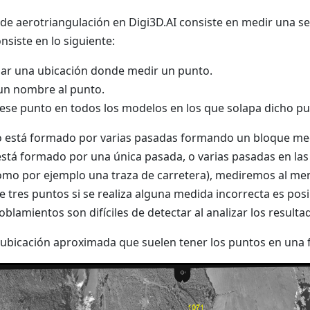
de aerotriangulación en Digi3D.AI consiste en medir una ser
nsiste en lo siguiente:
zar una ubicación donde medir un punto.
un nombre al punto.
ese punto en todos los modelos en los que solapa dicho pu
o está formado por varias pasadas formando un bloque medi
está formado por una única pasada, o varias pasadas en las
mo por ejemplo una traza de carretera), mediremos al men
 tres puntos si se realiza alguna medida incorrecta es pos
oblamientos son difíciles de detectar al analizar los result
ubicación aproximada que suelen tener los puntos en una f