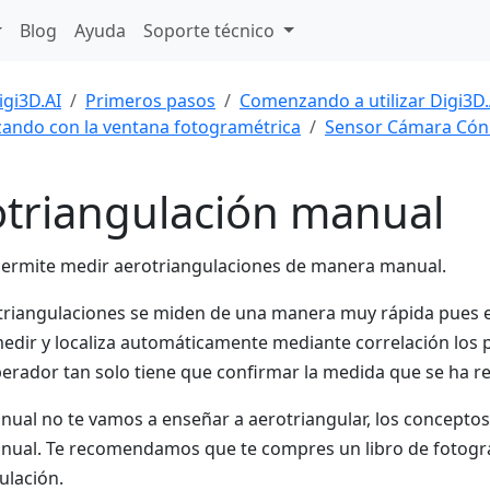
Blog
Ayuda
Soporte técnico
igi3D.AI
Primeros pasos
Comenzando a utilizar Digi3D.
ndo con la ventana fotogramétrica
Sensor Cámara Cón
triangulación manual
permite medir aerotriangulaciones de manera manual.
otriangulaciones se miden de una manera muy rápida pues
edir y localiza automáticamente mediante correlación los 
perador tan solo tiene que confirmar la medida que se ha 
nual no te vamos a enseñar a aerotriangular, los conceptos
nual. Te recomendamos que te compres un libro de fotogra
ulación.