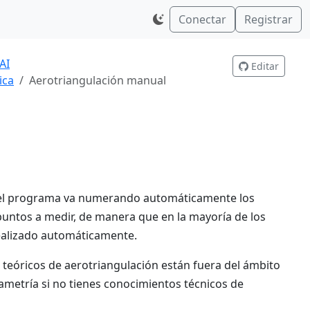
Conectar
Registrar
AI
Editar
ica
Aerotriangulación manual
 el programa va numerando automáticamente los
puntos a medir, de manera que en la mayoría de los
realizado automáticamente.
 teóricos de aerotriangulación están fuera del ámbito
metría si no tienes conocimientos técnicos de