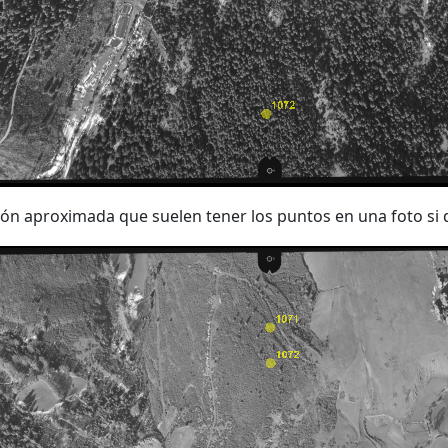
ción aproximada que suelen tener los puntos en una foto si