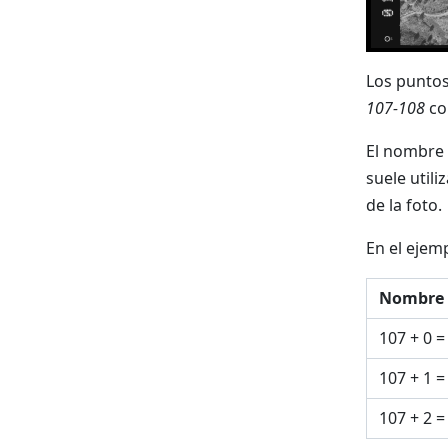
Los puntos
107-108
co
El nombre 
suele util
de la foto.
En el ejem
Nombre 
107 + 0 =
107 + 1 =
107 + 2 =