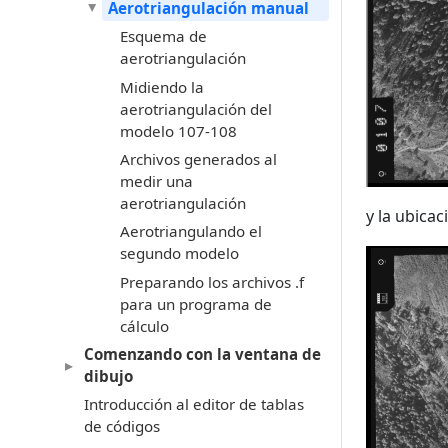
Aerotriangulación manual
Esquema de
aerotriangulación
Midiendo la
aerotriangulación del
modelo 107-108
Archivos generados al
medir una
aerotriangulación
y la ubica
Aerotriangulando el
segundo modelo
Preparando los archivos .f
para un programa de
cálculo
Comenzando con la ventana de
dibujo
Introducción al editor de tablas
de códigos