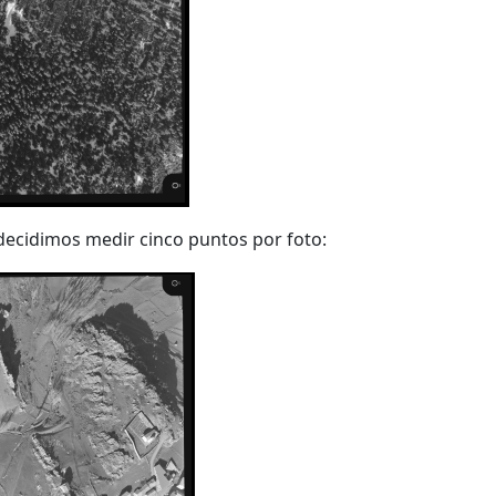
 decidimos medir cinco puntos por foto: