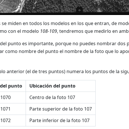
 se miden en todos los modelos en los que entran, de mod
mo con el modelo
108-109
, tendremos que medirlo en amb
del punto es importante, porque no puedes nombrar dos pu
izar como nombre del punto el nombre de la foto que lo apor
plo anterior (el de tres puntos) numera los puntos de la si
del punto
Ubicación del punto
 1070
Centro de la foto 107
 1071
Parte superior de la foto 107
 1072
Parte inferior de la foto 107