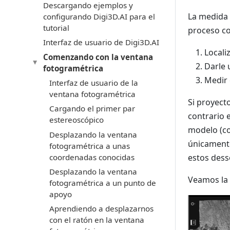
Descargando ejemplos y
La medida 
configurando Digi3D.AI para el
tutorial
proceso co
Interfaz de usuario de Digi3D.AI
Locali
Comenzando con la ventana
Darle 
fotogramétrica
Medir 
Interfaz de usuario de la
ventana fotogramétrica
Si proyect
Cargando el primer par
contrario 
estereoscópico
modelo (co
Desplazando la ventana
únicamente
fotogramétrica a unas
coordenadas conocidas
estos dess
Desplazando la ventana
Veamos la 
fotogramétrica a un punto de
apoyo
Aprendiendo a desplazarnos
con el ratón en la ventana