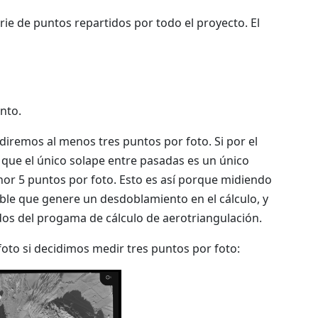
ie de puntos repartidos por todo el proyecto. El
nto.
remos al menos tres puntos por foto. Si por el
 que el único solape entre pasadas es un único
or 5 puntos por foto. Esto es así porque midiendo
ible que genere un desdoblamiento en el cálculo, y
ados del progama de cálculo de aerotriangulación.
oto si decidimos medir tres puntos por foto: