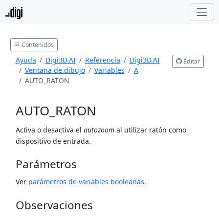
Contenidos
Ayuda
Digi3D.AI
Referencia
Digi3D.AI
Editar
Ventana de dibujo
Variables
A
AUTO_RATON
AUTO_RATON
Activa o desactiva el
autozoom
al utilizar ratón como
dispositivo de entrada.
Parámetros
Ver
parámetros de variables booleanas
.
Observaciones