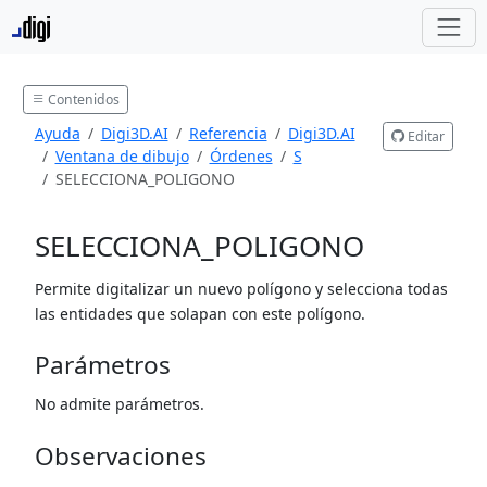
Contenidos
Ayuda
Digi3D.AI
Referencia
Digi3D.AI
Editar
Ventana de dibujo
Órdenes
S
SELECCIONA_POLIGONO
SELECCIONA_POLIGONO
Permite digitalizar un nuevo polígono y selecciona todas
las entidades que solapan con este polígono.
Parámetros
No admite parámetros.
Observaciones