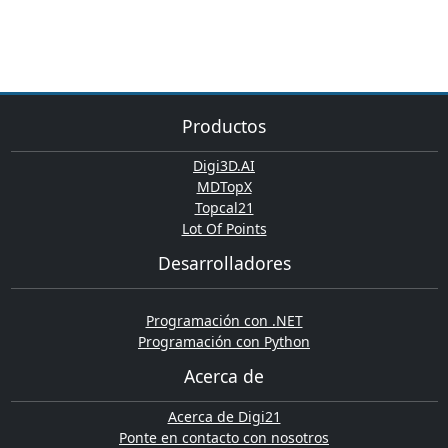
Productos
Digi3D.AI
MDTopX
Topcal21
Lot Of Points
Desarrolladores
Programación con .NET
Programación con Python
Acerca de
Acerca de Digi21
Ponte en contacto con nosotros