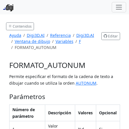
Contenidos
Ayuda
Digi3D.AI
Referencia
Digi3D.AI
Editar
Ventana de dibujo
Variables
F
FORMATO_AUTONUM
FORMATO_AUTONUM
Permite especificar el formato de la cadena de texto a
dibujar cuando se utiliza la orden
AUTONUM
.
Parámetros
Número de
Descripción
Valores
Opcional
parámetro
Valor