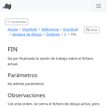
Contenidos
Ayuda
Digi3D.AI
Referencia
Digi3D.AI
Editar
Ventana de dibujo
Órdenes
F
FIN
FIN
Da por finalizada la sesión de trabajo sobre el fichero
actual.
Parámetros
No admite parámetros
Observaciones
Con esta orden, se cierra el fichero de dibujo activo, pero