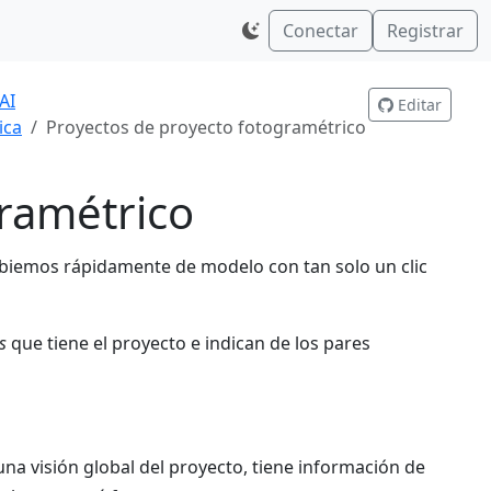
Conectar
Registrar
AI
Editar
ica
Proyectos de proyecto fotogramétrico
gramétrico
iemos rápidamente de modelo con tan solo un clic
s
que tiene el proyecto e indican de los pares
na visión global del proyecto, tiene información de