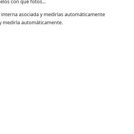
los con qué fotos...
ón interna asociada y medirlas automáticamente
 y medirla automáticamente.