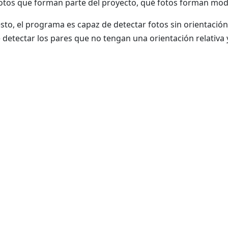
fotos que forman parte del proyecto, qué fotos forman mode
esto, el programa es capaz de detectar fotos sin orientaci
detectar los pares que no tengan una orientación relativa