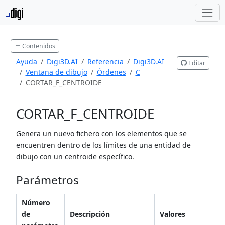
Contenidos
Ayuda
Digi3D.AI
Referencia
Digi3D.AI
Editar
Ventana de dibujo
Órdenes
C
CORTAR_F_CENTROIDE
CORTAR_F_CENTROIDE
Genera un nuevo fichero con los elementos que se
encuentren dentro de los límites de una entidad de
dibujo con un centroide específico.
Parámetros
Número
de
Descripción
Valores