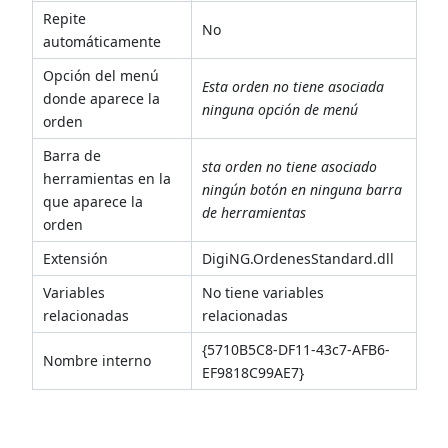
Repite
No
automáticamente
Opción del menú
Esta orden no tiene asociada
donde aparece la
ninguna opción de menú
orden
Barra de
sta orden no tiene asociado
herramientas en la
ningún botón en ninguna barra
que aparece la
de herramientas
orden
Extensión
DigiNG.OrdenesStandard.dll
Variables
No tiene variables
relacionadas
relacionadas
{5710B5C8-DF11-43c7-AFB6-
Nombre interno
EF9818C99AE7}