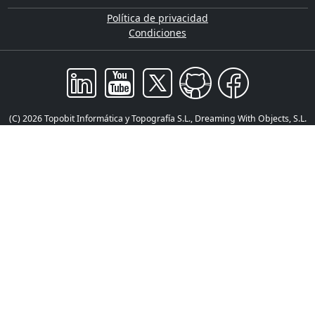
Política de privacidad
Condiciones
(C) 2026 Topobit Informática y Topografía S.L., Dreaming With Objects, S.L.