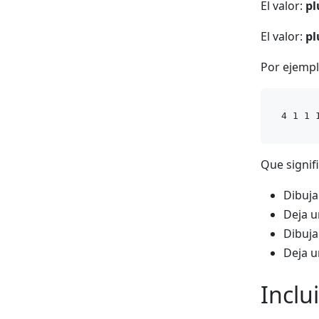
El valor:
pl
El valor:
pl
Por ejempl
Que signifi
Dibuja
Deja u
Dibuja
Deja u
Inclu