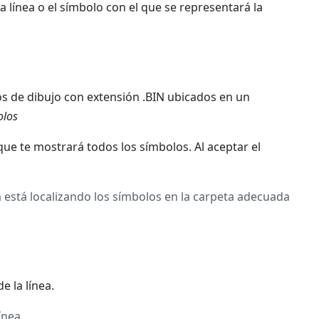
la línea o el símbolo con el que se representará la
vos de dibujo con extensión .BIN ubicados en un
olos
que te mostrará todos los símbolos. Al aceptar el
 está localizando los símbolos en la carpeta adecuada
e la línea.
ínea