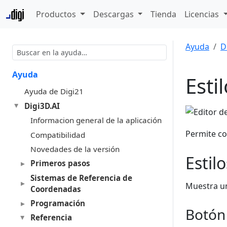
Productos
Descargas
Tienda
Licencias
Ayuda
D
Ayuda
Esti
Ayuda de Digi21
Digi3D.AI
Informacion general de la aplicación
Permite co
Compatibilidad
Novedades de la versión
Estilo
Primeros pasos
Sistemas de Referencia de
Muestra un
Coordenadas
Programación
Botón
Referencia