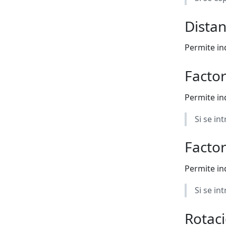
Distan
Permite ind
Factor
Permite ind
Si se in
Factor
Permite ind
Si se in
Rotaci