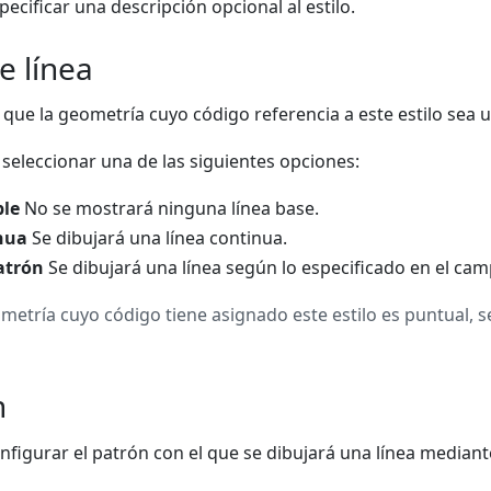
ecificar una descripción opcional al estilo.
e línea
que la geometría cuyo código referencia a este estilo sea una
seleccionar una de las siguientes opciones:
ble
No se mostrará ninguna línea base.
nua
Se dibujará una línea continua.
atrón
Se dibujará una línea según lo especificado en el ca
ometría cuyo código tiene asignado este estilo es puntual, 
n
nfigurar el patrón con el que se dibujará una línea mediant