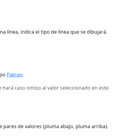
 línea, indica el tipo de línea que se dibujará.
mpo
Patron
.
se hará caso omiso al valor seleccionado en este
e pares de valores (pluma abajo, pluma arriba).