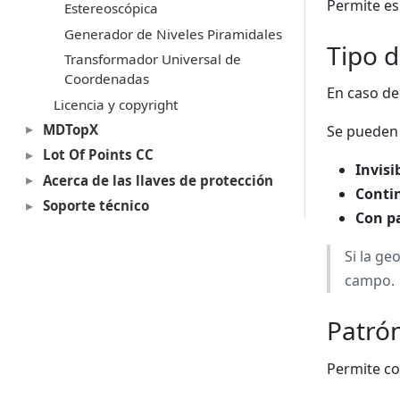
Permite esp
Estereoscópica
Generador de Niveles Piramidales
Tipo d
Transformador Universal de
Coordenadas
En caso de 
Licencia y copyright
MDTopX
Se pueden 
Lot Of Points CC
Invisi
Acerca de las llaves de protección
Conti
Soporte técnico
Con p
Si la ge
campo.
Patró
Permite co