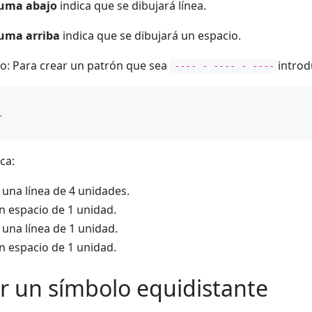
uma abajo
indica que se dibujará línea.
uma arriba
indica que se dibujará un espacio.
o: Para crear un patrón que sea
introd
---- - ---- - ----
ca:
 una línea de 4 unidades.
n espacio de 1 unidad.
 una línea de 1 unidad.
n espacio de 1 unidad.
ir un símbolo equidistante