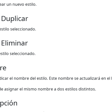
ear un nuevo estilo.
 Duplicar
estilo seleccionado.
 Eliminar
estilo seleccionado.
re
icar el nombre del estilo. Este nombre se actualizará en el l
e asignar el mismo nombre a dos estilos distintos.
ipción