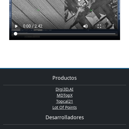
Productos
Digi3D.AI
MDTopX
Topcal21
Lot Of Points
Desarrolladores