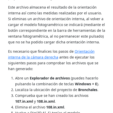
Este archivo almacena el resultado de la orientación
interna así como las medidas realizadas por el usuario.
Si eliminas un archivo de orientación interna, al volver a
cargar el modelo fotogramétrico se indicará (mediante el
botón correspondiente en la barra de herramientas de la
ventana fotogramétrica, al no permanecer este pulsado)
que no se ha podido cargar dicha orientación interna.
Es necesario que finalices los pasos de
Orientación
interna de la cámara derecha
antes de ejecutar los
siguientes pasos para comprobar los archivos que se
han generado:
Abre un
Explorador de archivos
(puedes hacerlo
pulsando la combinación de teclas
Windows + E
).
Localiza la ubicación del proyecto de
Bronchales
.
Comprueba que se han creado los archivos
107.in.xml
y
108.in.xml
.
Elimina el archivo
108.in.xml
.
Vuelve a Digi3D.AI. Si tenías el modelo