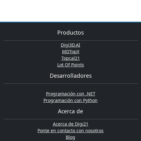
Productos
Digi3D.AI
MDTopX
Topcal21
Lot Of Points
Desarrolladores
Programación con .NET
Programación con Python
Acerca de
Acerca de Digi21
Ponte en contacto con nosotros
Blog