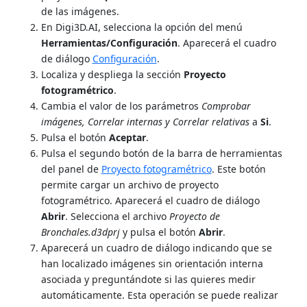
de las imágenes.
En Digi3D.AI, selecciona la opción del menú
Herramientas/Configuración
. Aparecerá el cuadro
de diálogo
Configuración
.
Localiza y despliega la sección
Proyecto
fotogramétrico
.
Cambia el valor de los parámetros
Comprobar
imágenes, Correlar internas y Correlar relativas
a
Si
.
Pulsa el botón
Aceptar
.
Pulsa el segundo botón de la barra de herramientas
del panel de
Proyecto fotogramétrico
. Este botón
permite cargar un archivo de proyecto
fotogramétrico. Aparecerá el cuadro de diálogo
Abrir
. Selecciona el archivo
Proyecto de
Bronchales.d3dprj
y pulsa el botón
Abrir
.
Aparecerá un cuadro de diálogo indicando que se
han localizado imágenes sin orientación interna
asociada y preguntándote si las quieres medir
automáticamente. Esta operación se puede realizar