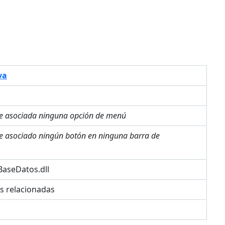
va
ne asociada ninguna opción de menú
ne asociado ningún botón en ninguna barra de
aseDatos.dll
es relacionadas