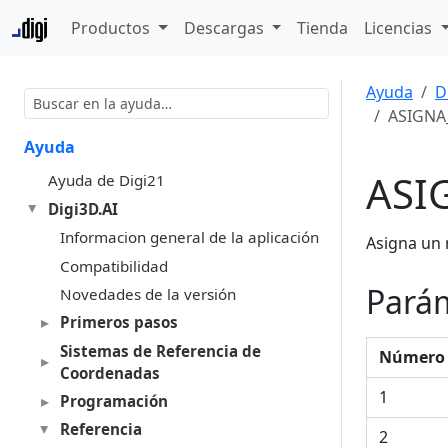
Productos
Descargas
Tienda
Licencias
Ayuda
D
ASIGNA
Ayuda
ASI
Ayuda de Digi21
Digi3D.AI
Informacion general de la aplicación
Asigna un 
Compatibilidad
Pará
Novedades de la versión
Primeros pasos
Sistemas de Referencia de
Número 
Coordenadas
1
Programación
Referencia
2