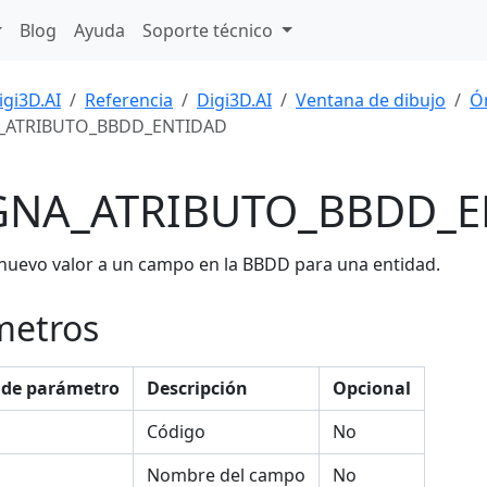
Blog
Ayuda
Soporte técnico
igi3D.AI
Referencia
Digi3D.AI
Ventana de dibujo
Ó
_ATRIBUTO_BBDD_ENTIDAD
GNA_ATRIBUTO_BBDD_E
nuevo valor a un campo en la BBDD para una entidad.
metros
de parámetro
Descripción
Opcional
Código
No
Nombre del campo
No