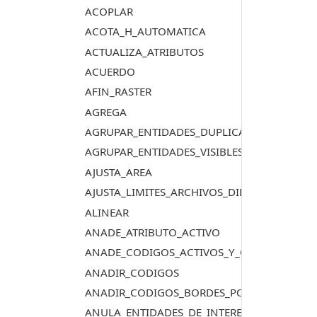
ACOPLAR
ACOTA_H_AUTOMATICA
ACTUALIZA_ATRIBUTOS
ACUERDO
AFIN_RASTER
AGREGA
AGRUPAR_ENTIDADES_DUPLICADAS
AGRUPAR_ENTIDADES_VISIBLES_DUPLICADAS
AJUSTA_AREA
AJUSTA_LIMITES_ARCHIVOS_DIBUJO
ALINEAR
ANADE_ATRIBUTO_ACTIVO
ANADE_CODIGOS_ACTIVOS_Y_CENTROIDE
ANADIR_CODIGOS
ANADIR_CODIGOS_BORDES_POLIGONOS_TO
ANULA_ENTIDADES_DE_INTERES