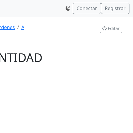
Conectar
Registrar
rdenes
A
Editar
NTIDAD