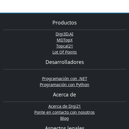
Productos
Digi3D.AI
MDTopX
Topcal21
Lot Of Points
Desarrolladores
Programación con .NET
Programación con Python
Acerca de
Acerca de Digi21
Ponte en contacto con nosotros
Blog
Aspectos legales