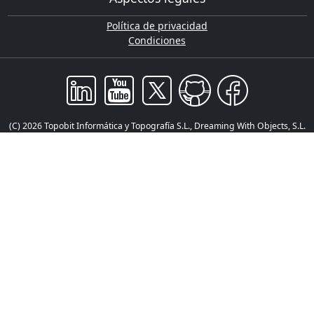
Política de privacidad
Condiciones
(C) 2026 Topobit Informática y Topografía S.L., Dreaming With Objects, S.L.