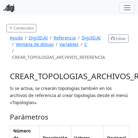
Contenidos
Ayuda
Digi3D.AI
Referencia
Digi3D.AI
Editar
Ventana de dibujo
Variables
C
CREAR_TOPOLOGIAS_ARCHIVOS_REFERENCIA
CREAR_TOPOLOGIAS_ARCHIVOS_R
Si se activa, se crearán topologías también en los
archivos de referencia al crear topologías desde el menú
«Topologías».
Parámetros
Número
de
Descripción
Valores
Opcional