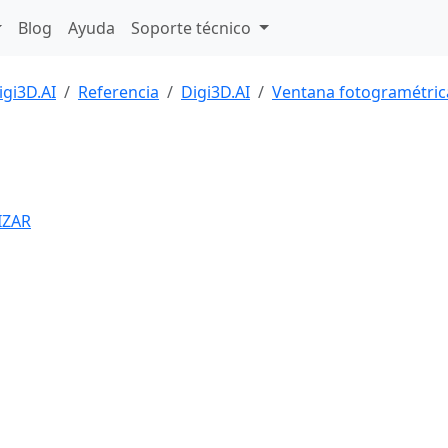
Blog
Ayuda
Soporte técnico
igi3D.AI
Referencia
Digi3D.AI
Ventana fotogramétric
IZAR