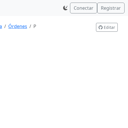
Conectar
Registrar
a
Órdenes
P
Editar