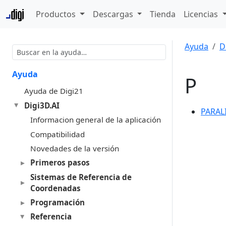
Productos
Descargas
Tienda
Licencias
Ayuda
D
Ayuda
P
Ayuda de Digi21
Digi3D.AI
PARAL
Informacion general de la aplicación
Compatibilidad
Novedades de la versión
Primeros pasos
Sistemas de Referencia de
Coordenadas
Programación
Referencia