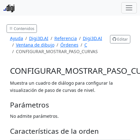
Contenidos
Ayuda
Digi3D.AI
Referencia
Digi3D.AI
Editar
Ventana de dibujo
Órdenes
C
CONFIGURAR_MOSTRAR_PASO_CURVAS
CONFIGURAR_MOSTRAR_PASO_C
Muestra un cuadro de diálogo para configurar la
visualización de paso de curvas de nivel.
Parámetros
No admite parámetros.
Características de la orden