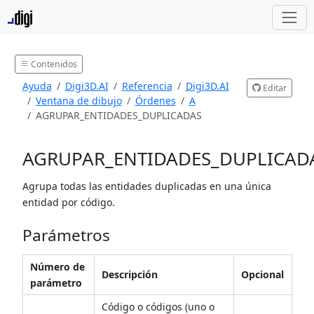
Contenidos
Ayuda
Digi3D.AI
Referencia
Digi3D.AI
Editar
Ventana de dibujo
Órdenes
A
AGRUPAR_ENTIDADES_DUPLICADAS
AGRUPAR_ENTIDADES_DUPLICAD
Agrupa todas las entidades duplicadas en una única
entidad por código.
Parámetros
Número de
Descripción
Opcional
parámetro
Código o códigos (uno o