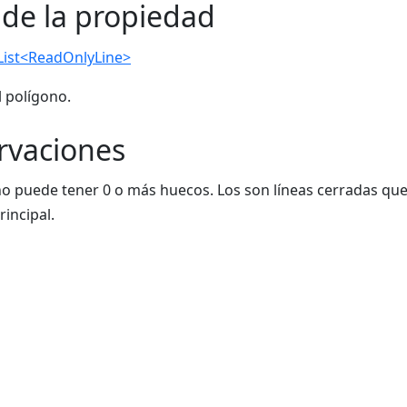
 de la propiedad
List<ReadOnlyLine>
 polígono.
rvaciones
o puede tener 0 o más huecos. Los son líneas cerradas que t
rincipal.