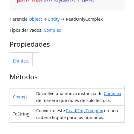
public
class
ReadOnlyComplex
 : 
Entity
Herencia
Object
→
Entity
→ ReadOnlyComplex
Tipos derivados:
Complex
Propiedades
Entities
.
Métodos
Devuelve una nueva instancia de
Complex
Clone()
de manera que no es de solo lectura.
Convierte este
ReadOnlyComplex
en una
ToString
cadena legible para los humanos.