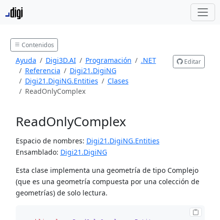
Contenidos
Ayuda
Digi3D.AI
Programación
.NET
Editar
Referencia
Digi21.DigiNG
Digi21.DigiNG.Entities
Clases
ReadOnlyComplex
ReadOnlyComplex
Espacio de nombres:
Digi21.DigiNG.Entities
Ensamblado:
Digi21.DigiNG
Esta clase implementa una geometría de tipo Complejo
(que es una geometría compuesta por una colección de
geometrías) de solo lectura.