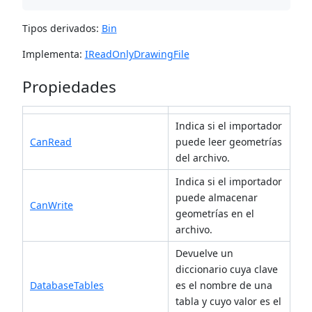
Tipos derivados:
Bin
Implementa:
IReadOnlyDrawingFile
Propiedades
Indica si el importador
CanRead
puede leer geometrías
del archivo.
Indica si el importador
puede almacenar
CanWrite
geometrías en el
archivo.
Devuelve un
diccionario cuya clave
DatabaseTables
es el nombre de una
tabla y cuyo valor es el