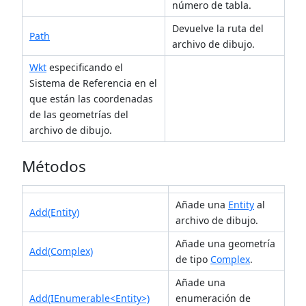
número de tabla.
Devuelve la ruta del
Path
archivo de dibujo.
Wkt
especificando el
Sistema de Referencia en el
que están las coordenadas
de las geometrías del
archivo de dibujo.
Métodos
Añade una
Entity
al
Add(Entity)
archivo de dibujo.
Añade una geometría
Add(Complex)
de tipo
Complex
.
Añade una
Add(IEnumerable<Entity>)
enumeración de