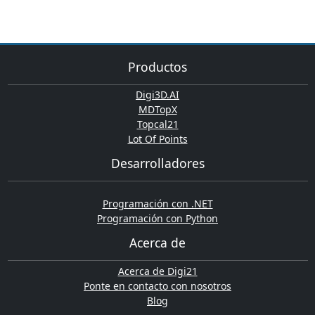
Productos
Digi3D.AI
MDTopX
Topcal21
Lot Of Points
Desarrolladores
Programación con .NET
Programación con Python
Acerca de
Acerca de Digi21
Ponte en contacto con nosotros
Blog