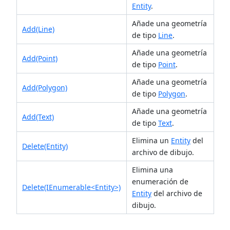
Entity
.
Añade una geometría
Add(Line)
de tipo
Line
.
Añade una geometría
Add(Point)
de tipo
Point
.
Añade una geometría
Add(Polygon)
de tipo
Polygon
.
Añade una geometría
Add(Text)
de tipo
Text
.
Elimina un
Entity
del
Delete(Entity)
archivo de dibujo.
Elimina una
enumeración de
Delete(IEnumerable<Entity>)
Entity
del archivo de
dibujo.