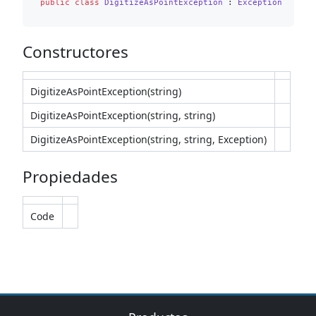
public
class
DigitizeAsPointException
 : 
Exception
Constructores
DigitizeAsPointException(string)
DigitizeAsPointException(string, string)
DigitizeAsPointException(string, string, Exception)
Propiedades
Code