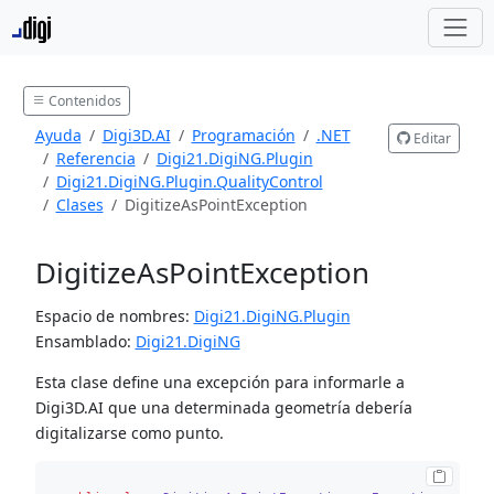
Contenidos
Ayuda
Digi3D.AI
Programación
.NET
Editar
Referencia
Digi21.DigiNG.Plugin
Digi21.DigiNG.Plugin.QualityControl
Clases
DigitizeAsPointException
DigitizeAsPointException
Espacio de nombres:
Digi21.DigiNG.Plugin
Ensamblado:
Digi21.DigiNG
Esta clase define una excepción para informarle a
Digi3D.AI que una determinada geometría debería
digitalizarse como punto.