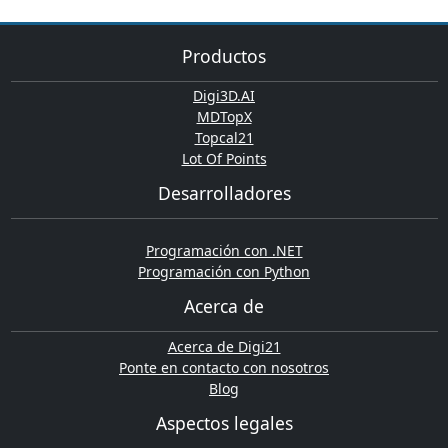
Productos
Digi3D.AI
MDTopX
Topcal21
Lot Of Points
Desarrolladores
Programación con .NET
Programación con Python
Acerca de
Acerca de Digi21
Ponte en contacto con nosotros
Blog
Aspectos legales