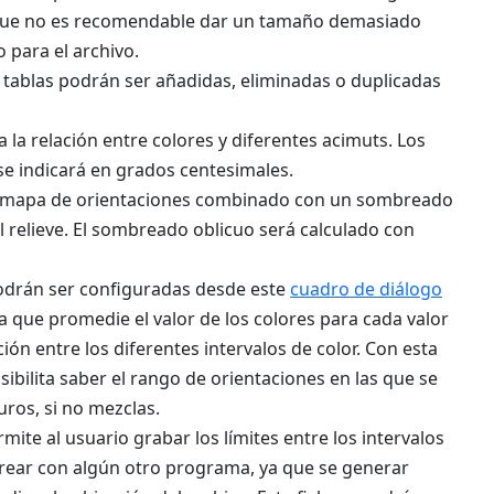
unque no es recomendable dar un tamaño demasiado
para el archivo.
s tablas podrán ser añadidas, eliminadas o duplicadas
a la relación entre colores y diferentes acimuts. Los
se indicará en grados centesimales.
 un mapa de orientaciones combinado con un sombreado
l relieve. El sombreado oblicuo será calculado con
 podrán ser configuradas desde este
cuadro de diálogo
a que promedie el valor de los colores para cada valor
ión entre los diferentes intervalos de color. Con esta
bilita saber el rango de orientaciones en las que se
ros, si no mezclas.
rmite al usuario grabar los límites entre los intervalos
orear con algún otro programa, ya que se generar