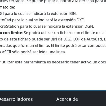
icies cerradas. Se puede pulsar el botón a la derecha para in
mato de:
GI para lo cual se indicará la extensión BIN.
toCad para lo cual se indicará la extensión DXF.
croStation para lo cual se indicará la extensión DGN.
o con límite
: Se podrá utilizar un fichero con el límite de l
o de este fichero puede ser BIN de DIGI, DXF de AutoCad, D
nadas que forman el límite. El límite podrá estar compuesto
o ASCII sólo podrá ser leída una línea.
 utilizar esta herramienta es necesario tener activo un doc
Desarrolladores
Acerca de