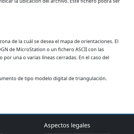
dicar la ubicación del archivo. Este fichero podrá ser
a zona de la cuál se desea el mapa de orientaciones. El
GN de MicroStation o un fichero ASCII con las
 por una o varias líneas cerradas. En el caso del
umento de tipo modelo digital de triangulación.
Aspectos legales