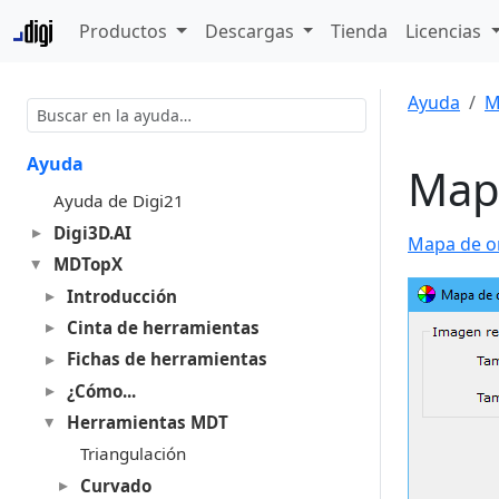
Productos
Descargas
Tienda
Licencias
Ayuda
M
Ayuda
Map
Ayuda de Digi21
Digi3D.AI
Mapa de o
MDTopX
Introducción
Cinta de herramientas
Fichas de herramientas
¿Cómo...
Herramientas MDT
Triangulación
Curvado