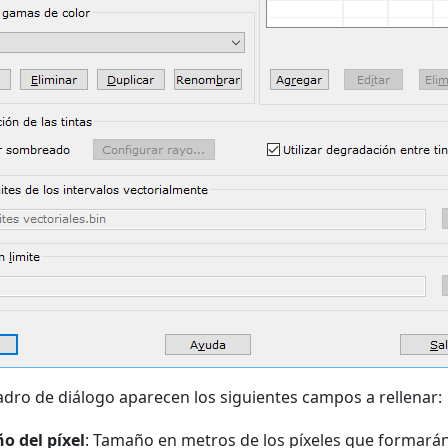
adro de diálogo aparecen los siguientes campos a rellenar:
o del píxel
: Tamaño en metros de los píxeles que formará