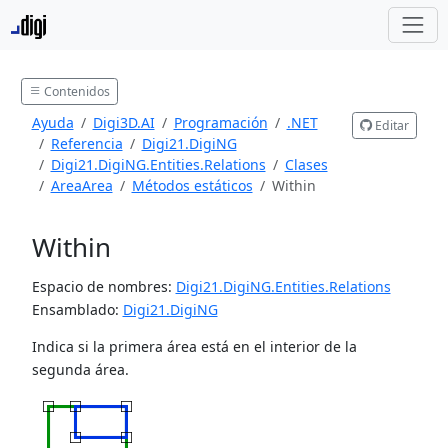
Contenidos
Ayuda
Digi3D.AI
Programación
.NET
Editar
Referencia
Digi21.DigiNG
Digi21.DigiNG.Entities.Relations
Clases
AreaArea
Métodos estáticos
Within
Within
Espacio de nombres:
Digi21.DigiNG.Entities.Relations
Ensamblado:
Digi21.DigiNG
Indica si la primera área está en el interior de la
segunda área.