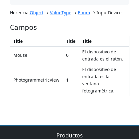
‌Herencia
Object
→
ValueType
→
Enum
→ InputDevice
Campos
​Title
​Title
​Title
El dispositivo de
Mouse
0
entrada es el ratón.
El dispositivo de
entrada es la
PhotogrammetricView
1
ventana
fotogramétrica.
Productos