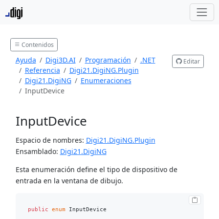
Contenidos
Ayuda
Digi3D.AI
Programación
.NET
Editar
Referencia
Digi21.DigiNG.Plugin
Digi21.DigiNG
Enumeraciones
InputDevice
InputDevice
Espacio de nombres:
Digi21.DigiNG.Plugin
Ensamblado:
Digi21.DigiNG
Esta enumeración define el tipo de dispositivo de
entrada en la ventana de dibujo.
public
enum