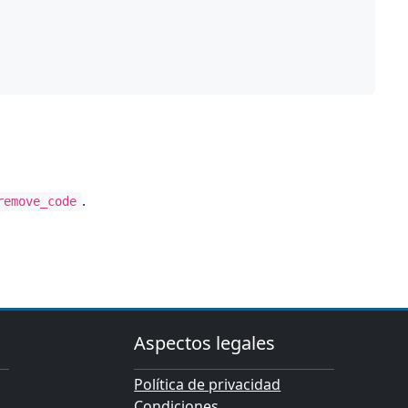
.
remove_code
Aspectos legales
Política de privacidad
Condiciones