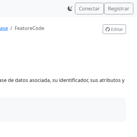
Conectar
Registrar
base
FeatureCode
Editar
se de datos asociada, su identificador, sus atributos y