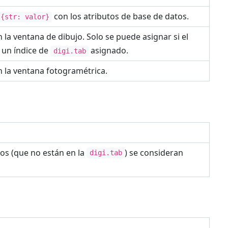
con los atributos de base de datos.
{str: valor}
n la ventana de dibujo. Solo se puede asignar si el
 un índice de
asignado.
digi.tab
en la ventana fotogramétrica.
dos (que no están en la
) se consideran
digi.tab