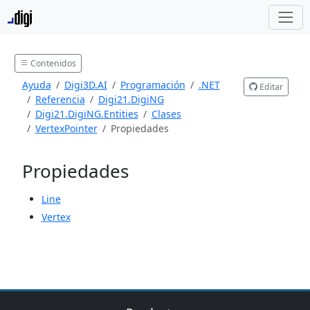
Contenidos
Ayuda
Digi3D.AI
Programación
.NET
Editar
Referencia
Digi21.DigiNG
Digi21.DigiNG.Entities
Clases
VertexPointer
Propiedades
Propiedades
Line
Vertex