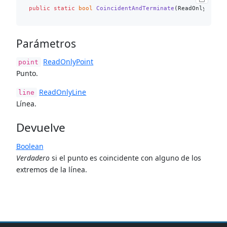
public
static
bool
CoincidentAndTerminate
(
ReadOnlyPoint
Parámetros
ReadOnlyPoint
point
Punto.
ReadOnlyLine
line
Línea.
Devuelve
Boolean
Verdadero
si el punto es coincidente con alguno de los
extremos de la línea.