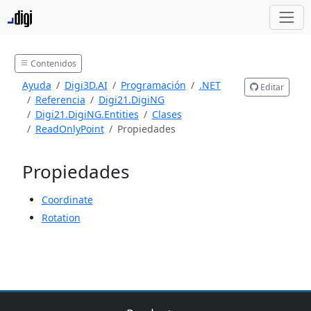
Contenidos
Ayuda
Digi3D.AI
Programación
.NET
Editar
Referencia
Digi21.DigiNG
Digi21.DigiNG.Entities
Clases
ReadOnlyPoint
Propiedades
Propiedades
Coordinate
Rotation