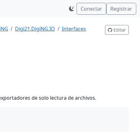
Conectar
Registrar
giNG
Digi21.DigiNG.IO
Interfaces
Editar
xportadores de solo lectura de archivos.