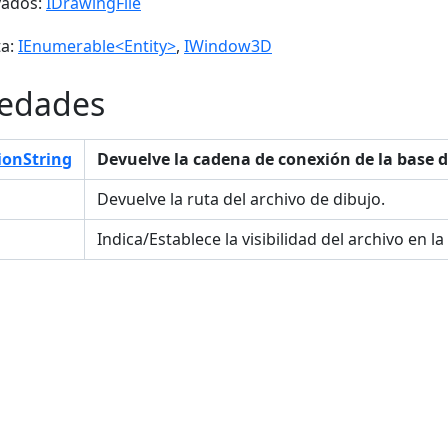
vados:
IDrawingFile
a:
IEnumerable<Entity>
,
IWindow3D
iedades
ionString
Devuelve la cadena de conexión de la base d
Devuelve la ruta del archivo de dibujo.
Indica/Establece la visibilidad del archivo en l