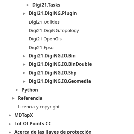
Digi21.Tasks
Digi21.DigiNG.Plugin
Digi21.Utilities
Digi21.DigiNG.Topology
Digi21.OpenGis
Digi21.Epsg
Digi21.DigiNG.IO.Bin
Digi21.DigiNG.IO.BinDouble
Digi21.DigiNG.IO.Shp
Digi21.DigiNG.IO.Geomedia
Python
Referencia
Licencia y copyright
MDTopX
Lot Of Points CC
Acerca de las llaves de protección