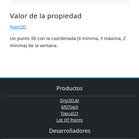
Valor de la propiedad
Point3D
Un punto 3D con la coordenada (X mínima, Y máxima, Z
mínima) de la ventana.
Productos
Digi3D.AI
MDTopX
Topcal21
Lot Of Points
Desarrolladores