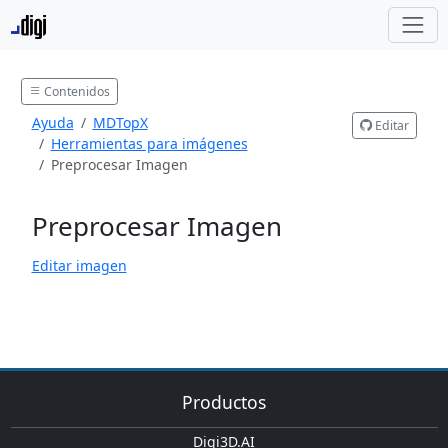
Contenidos
Ayuda
MDTopX
Editar
Herramientas para imágenes
Preprocesar Imagen
Preprocesar Imagen
Editar imagen
Productos
Digi3D.AI