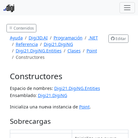
Contenidos
Ayuda
Digi3D.AI
Programación
.NET
Editar
Referencia
Digi21.DigiNG
Digi21.DigiNG.Entities
Clases
Point
Constructores
Constructores
Espacio de nombres:
Digi21.DigiNG.Entities
Ensamblado:
Digi21.DigiNG
Inicializa una nueva instancia de
Point
.
Sobrecargas