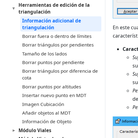
Herramientas de edición de la
triangulación
Información adicional de
En este cu
triangulación
característ
Borrar fuera o dentro de límites
Borrar triángulos por pendientes
Caract
Tamaño de los lados
Su
Borrar puntos por pendiente
su
Borrar triángulos por diferencia de
Su
cota
su
Borrar puntos por altitudes
Pe
Insertar nuevo punto en MDT
de
Imagen Cubicación
Pe
Añadir objetos al MDT
Información de Objeto
Módulo Viales