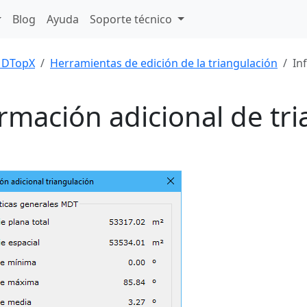
Blog
Ayuda
Soporte técnico
DTopX
Herramientas de edición de la triangulación
In
rmación adicional de tr