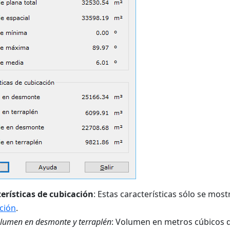
erísticas de cubicación
: Estas características sólo se mos
ción
.
lumen en desmonte y terraplén
: Volumen en metros cúbicos q