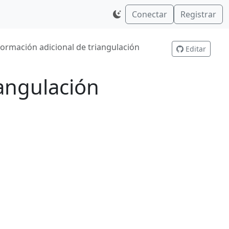
Conectar
Registrar
formación adicional de triangulación
Editar
iangulación