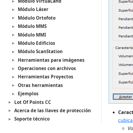
Módulo VirtuaLand
Módulo Láser
Módulo Ortofoto
Módulo MMS
Módulo MMI
Módulo Edificios
Módulo ScanStation
Herramientas para imágenes
Operaciones con archivos
Herramientas Proyectos
Otras herramientas
Ejemplos
Lot Of Points CC
Acerca de las llaves de protección
Caract
Soporte técnico
cubica
Vo