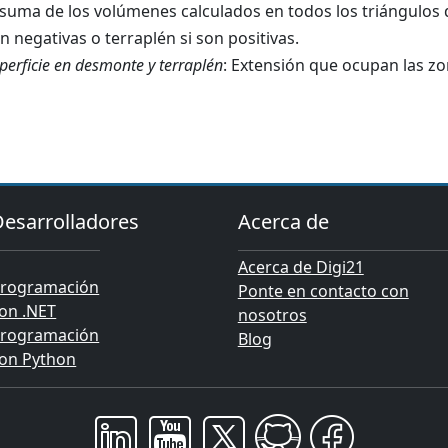
 suma de los volúmenes calculados en todos los triángulos 
n negativas o terraplén si son positivas.
perficie en desmonte y terraplén
: Extensión que ocupan las z
Desarrolladores
Acerca de
Acerca de Digi21
rogramación
Ponte en contacto con
on .NET
nosotros
rogramación
Blog
on Python