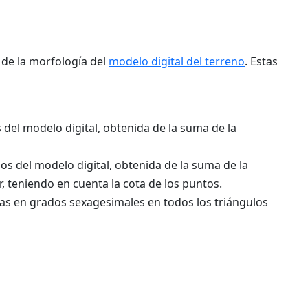
 de la morfología del
modelo digital del terreno
. Estas
del modelo digital, obtenida de la suma de la
os del modelo digital, obtenida de la suma de la
r, teniendo en cuenta la cota de los puntos.
adas en grados sexagesimales en todos los triángulos