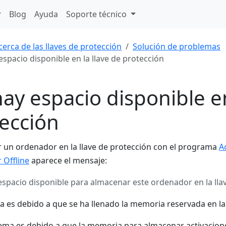
Blog
Ayuda
Soporte técnico
cerca de las llaves de protección
Solución de problemas
espacio disponible en la llave de protección
ay espacio disponible en
ección
var un ordenador en la llave de protección con el programa
A
 Offline
aparece el mensaje:
espacio disponible para almacenar este ordenador en la lla
a es debido a que se ha llenado la memoria reservada en la
ema es debido a que la memoria para almacenar activacione