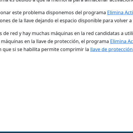
cionar este problema disponemos del programa
Elimina Act
iones de la llave dejando el espacio disponible para volver a 
e es de red y hay muchas máquinas en la red candidatas a uti
 máquinas en la llave de protección, el programa
Elimina Ac
n que si se habilita permite comprimir la
llave de protección