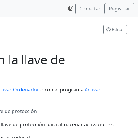
Conectar
Registrar
Editar
 la llave de
ctivar Ordenador
o con el programa
Activar
ve de protección
 llave de protección para almacenar activaciones.
s es reducida.