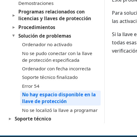
Demostraciones
Programas relacionados con
Para solu
licencias y llaves de protección
las activac
Procedimientos
Si la llav
Solución de problemas
todas esas
Ordenador no activado
verificació
No se pudo conectar con la llave
de protección especificada
Ordenador con fecha incorrecta
Soporte técnico finalizado
Error 54
No hay espacio disponible en la
llave de protección
No se localizó la llave a programar
Soporte técnico