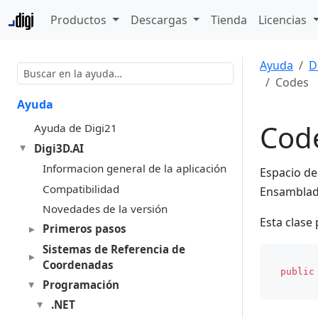
Productos
Descargas
Tienda
Licencias
Ayuda
D
Codes
Ayuda
Cod
Ayuda de Digi21
Digi3D.AI
Informacion general de la aplicación
Espacio d
Compatibilidad
Ensambla
Novedades de la versión
Esta clase
Primeros pasos
Sistemas de Referencia de
Coordenadas
public
Programación
.NET