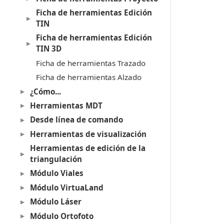
Ficha de herramientas Edición
TIN
Ficha de herramientas Edición
TIN 3D
Ficha de herramientas Trazado
Ficha de herramientas Alzado
¿Cómo...
Herramientas MDT
Desde línea de comando
Herramientas de visualización
Herramientas de edición de la
triangulación
Módulo Viales
Módulo VirtuaLand
Módulo Láser
Módulo Ortofoto