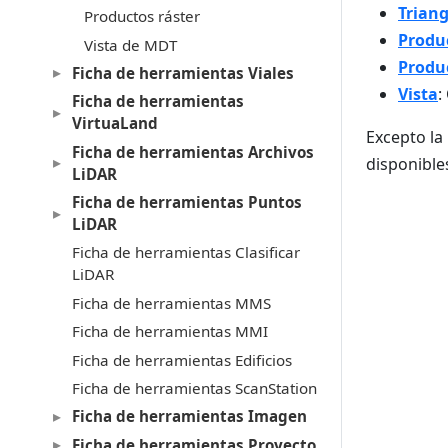
Trian
Productos ráster
Produc
Vista de MDT
Produc
Ficha de herramientas Viales
Vista
:
Ficha de herramientas
VirtuaLand
Excepto la
Ficha de herramientas Archivos
disponible
LiDAR
Ficha de herramientas Puntos
LiDAR
Ficha de herramientas Clasificar
LiDAR
Ficha de herramientas MMS
Ficha de herramientas MMI
Ficha de herramientas Edificios
Ficha de herramientas ScanStation
Ficha de herramientas Imagen
Ficha de herramientas Proyecto