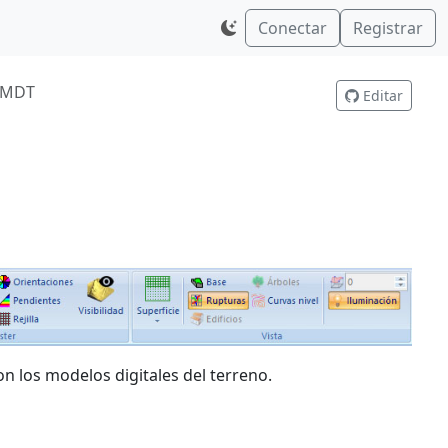
Conectar
Registrar
s MDT
Editar
 los modelos digitales del terreno.