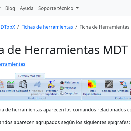
Blog
Ayuda
Soporte técnico
DTopX
Fichas de herramientas
Ficha de Herramienta
ha de Herramientas MDT
erramientas
cha de herramientas aparecen los comandos relacionados con
ndos aparecen agrupados según los siguientes epígrafes: