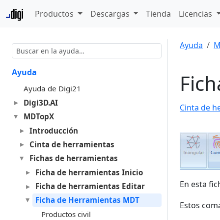
Productos
Descargas
Tienda
Licencias
Ayuda
M
Ayuda
Fic
Ayuda de Digi21
Digi3D.AI
Cinta de h
MDTopX
Introducción
Cinta de herramientas
Fichas de herramientas
Ficha de herramientas Inicio
En esta fi
Ficha de herramientas Editar
Ficha de Herramientas MDT
Estos coma
Productos civil