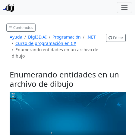
Contenidos
Ayuda
Digi3D.AI
Programación
.NET
Editar
Curso de programación en C#
Enumerando entidades en un archivo de
dibujo
Enumerando entidades en un
archivo de dibujo