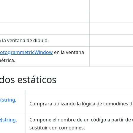
 la ventana de dibujo.
PhotogrammetricWindow
en la ventana
étrica.
os estáticos
string,
Comprara utilizando la lógica de comodines d
string,
Compone el nombre de un código a partir de 
sustituir con comodines.