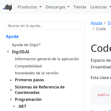
Productos
Descargas
Tienda
Licencias
Ayuda
D
Code
Ayuda
Cod
Ayuda de Digi21
Digi3D.AI
Informacion general de la aplicación
Espacio d
Compatibilidad
Ensambla
Novedades de la versión
Esta clase
Primeros pasos
Sistemas de Referencia de
Coordenadas
public
Programación
.NET