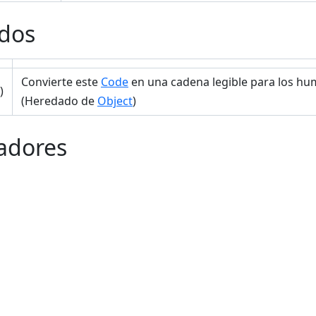
dos
Convierte este
Code
en una cadena legible para los hu
)
(Heredado de
Object
)
adores