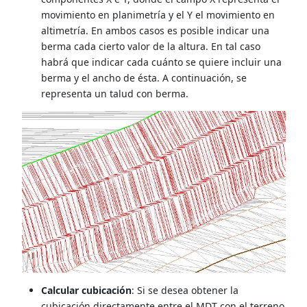
movimiento en planimetría y el Y el movimiento en
altimetría. En ambos casos es posible indicar una
berma cada cierto valor de la altura. En tal caso
habrá que indicar cada cuánto se quiere incluir una
berma y el ancho de ésta. A continuación, se
representa un talud con berma.
Calcular cubicación
: Si se desea obtener la
cubicación directamente entre el MDT con el terreno