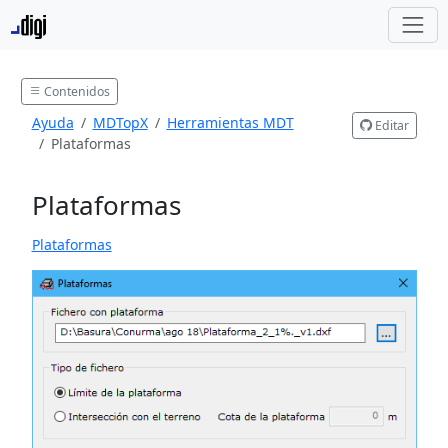
Contenidos
Ayuda
MDTopX
Herramientas MDT
Editar
Plataformas
Plataformas
Plataformas