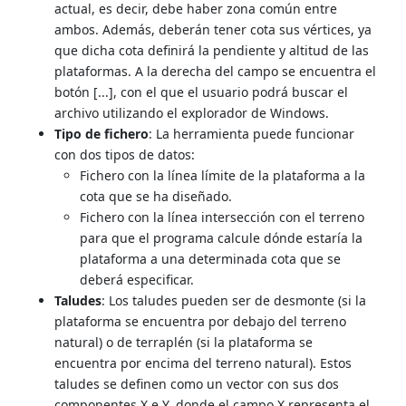
actual, es decir, debe haber zona común entre
ambos. Además, deberán tener cota sus vértices, ya
que dicha cota definirá la pendiente y altitud de las
plataformas. A la derecha del campo se encuentra el
botón [...], con el que el usuario podrá buscar el
archivo utilizando el explorador de Windows.
Tipo de fichero
: La herramienta puede funcionar
con dos tipos de datos:
Fichero con la línea límite de la plataforma a la
cota que se ha diseñado.
Fichero con la línea intersección con el terreno
para que el programa calcule dónde estaría la
plataforma a una determinada cota que se
deberá especificar.
Taludes
: Los taludes pueden ser de desmonte (si la
plataforma se encuentra por debajo del terreno
natural) o de terraplén (si la plataforma se
encuentra por encima del terreno natural). Estos
taludes se definen como un vector con sus dos
componentes X e Y, donde el campo X representa el