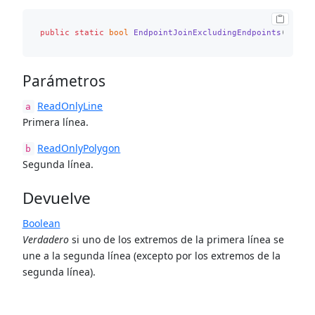
public
static
bool
EndpointJoinExcludingEndpoints
(
ReadO
Parámetros
ReadOnlyLine
a
Primera línea.
ReadOnlyPolygon
b
Segunda línea.
Devuelve
Boolean
Verdadero
si uno de los extremos de la primera línea se
une a la segunda línea (excepto por los extremos de la
segunda línea).