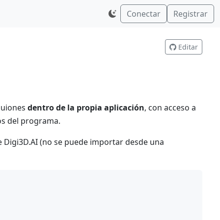
Conectar
Registrar
Editar
guiones
dentro de la propia aplicación
, con acceso a
ios del programa.
de Digi3D.AI (no se puede importar desde una