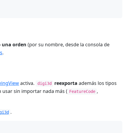
 una orden
(por su nombre, desde la consola de
s
.
ingView
activa.
reexporta
además los tipos
digi3d
 usar sin importar nada más (
,
FeatureCode
.
gi3d