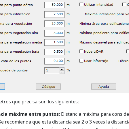
tros que precisa son los siguientes:
ncia máxima entre puntos
: Distancia máxima para consid
Se recomienda que esta distancia sea 2 o 3 veces la distan