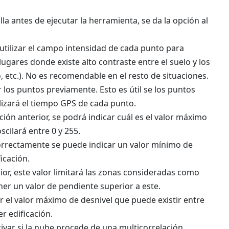
la antes de ejecutar la herramienta, se da la opción al
 utilizar el campo intensidad de cada punto para
 lugares donde existe alto contraste entre el suelo y los
, etc.). No es recomendable en el resto de situaciones.
 los puntos previamente. Esto es útil se los puntos
lizará el tiempo GPS de cada punto.
pción anterior, se podrá indicar cuál es el valor máximo
cilará entre 0 y 255.
 correctamente se puede indicar un valor mínimo de
icación.
erior, este valor limitará las zonas consideradas como
er un valor de pendiente superior a este.
ar el valor máximo de desnivel que puede existir entre
r edificación.
ivar si la nube procede de una multicorrelación