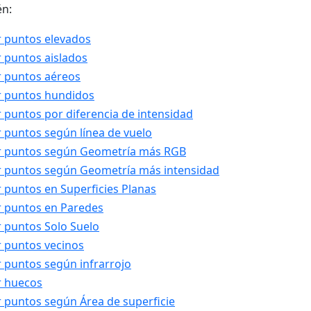
én:
 puntos elevados
 puntos aislados
 puntos aéreos
r puntos hundidos
 puntos por diferencia de intensidad
 puntos según línea de vuelo
r puntos según Geometría más RGB
 puntos según Geometría más intensidad
 puntos en Superficies Planas
 puntos en Paredes
 puntos Solo Suelo
 puntos vecinos
 puntos según infrarrojo
r huecos
 puntos según Área de superficie