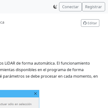
Conectar
Registrar
ica
Editar
tos LiDAR de forma automática. El funcionamiento
amientas disponibles en el programa de forma
n qué parámetros se debe procesar en cada momento, en