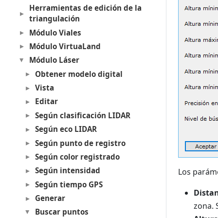
Herramientas de edición de la
triangulación
Módulo Viales
Módulo VirtuaLand
Módulo Láser
Obtener modelo digital
Vista
Editar
Según clasificación LIDAR
Según eco LIDAR
Según punto de registro
Según color registrado
Según intensidad
Los paráme
Según tiempo GPS
Dista
Generar
zona. 
Buscar puntos