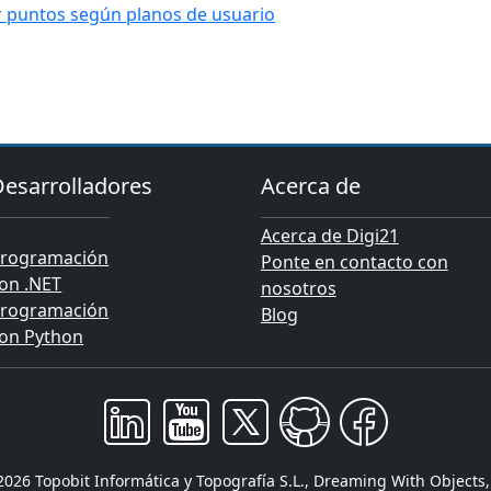
 puntos según planos de usuario
Desarrolladores
Acerca de
Acerca de Digi21
rogramación
Ponte en contacto con
on .NET
nosotros
rogramación
Blog
on Python
 2026 Topobit Informática y Topografía S.L., Dreaming With Objects, 