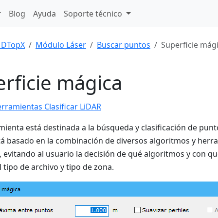
Blog
Ayuda
Soporte técnico
DTopX
Módulo Láser
Buscar puntos
Superficie mág
rficie mágica
erramientas Clasificar LiDAR
mienta está destinada a la búsqueda y clasificación de pun
tá basado en la combinación de diversos algoritmos y herr
e, evitando al usuario la decisión de qué algoritmos y co
 tipo de archivo y tipo de zona.