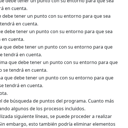
que debe tener un punto con su entorno para que sea
rá en cuenta.
ue debe tener un punto con su entorno para que sea
 tendrá en cuenta.
que debe tener un punto con su entorno para que sea
á en cuenta.
ima que debe tener un punto con su entorno para que
se tendrá en cuenta.
ínima que debe tener un punto con su entorno para que
o se tendrá en cuenta.
ima que debe tener un punto con su entorno para que
 se tendrá en cuenta.
ota.
nivel de búsqueda de puntos del programa. Cuanto más
ando algunos de los procesos incluidos.
izada siguiente líneas, se puede proceder a realizar
 Sin embargo, esto también podría eliminar elementos