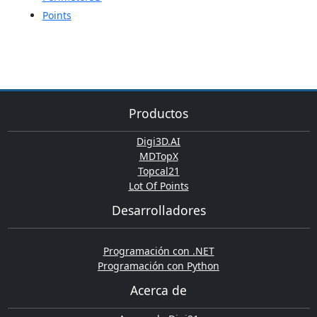
Points
Productos
Digi3D.AI
MDTopX
Topcal21
Lot Of Points
Desarrolladores
Programación con .NET
Programación con Python
Acerca de