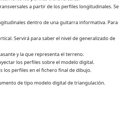
transversales a partir de los perfiles longitudinales. Se
 longitudinales dentro de una guitarra informativa. Para
tical. Servirá para saber el nivel de generalizado de
rasante y la que representa el terreno.
ectar los perfiles sobre el modelo digital.
os perfiles en el fichero final de dibujo.
umento de tipo modelo digital de triangulación.