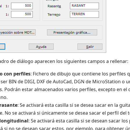
adro de diálogo aparecen los siguientes campos a rellenar:
o con perfiles
: Fichero de dibujo que contiene los perfiles 
ser BIN de DIGI, DXF de AutoCad, DGN de MicroStation o u
es. Podrán estar almacenados varios perfiles, excepto en el 
uno.
 rasante
: Se activará esta casilla si se desea sacar en la guita
e. No se activará si únicamente se desea sacar el perfil del 
longitudinal
: Se activará esta casilla si se desean sacar lo
rá si no se desean sacar estos, por ejemplo, para obtener ún