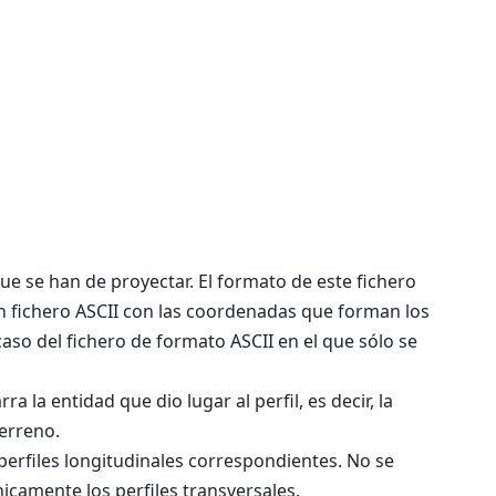
que se han de proyectar. El formato de este fichero
n fichero ASCII con las coordenadas que forman los
caso del fichero de formato ASCII en el que sólo se
rra la entidad que dio lugar al perfil, es decir, la
terreno.
s perfiles longitudinales correspondientes. No se
icamente los perfiles transversales.