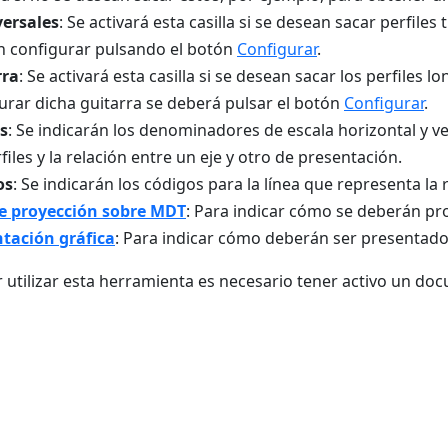
versales
: Se activará esta casilla si se desean sacar perfiles 
 configurar pulsando el botón
Configurar
.
rra
: Se activará esta casilla si se desean sacar los perfiles
urar dicha guitarra se deberá pulsar el botón
Configurar
.
s
: Se indicarán los denominadores de escala horizontal y ver
rfiles y la relación entre un eje y otro de presentación.
os
: Se indicarán los códigos para la línea que representa la 
de proyección sobre MDT
: Para indicar cómo se deberán proy
tación gráfica
: Para indicar cómo deberán ser presentados l
 utilizar esta herramienta es necesario tener activo un doc