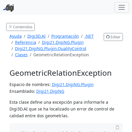
Contenidos
Ayuda
Digi3D.AI
Programación
.NET
Editar
Referencia
Digi21.DigiNG.Plugin
Digi21.DigiNG.Plugin.QualityControl
Clases
GeometricRelationException
GeometricRelationException
Espacio de nombres:
Digi21.DigiNG.Plugin
Ensamblado:
Digi21.DigiNG
Esta clase define una excepción para informarle a
Digi3D.AI que se ha localizado un error de control de
calidad entre dos geometrías.