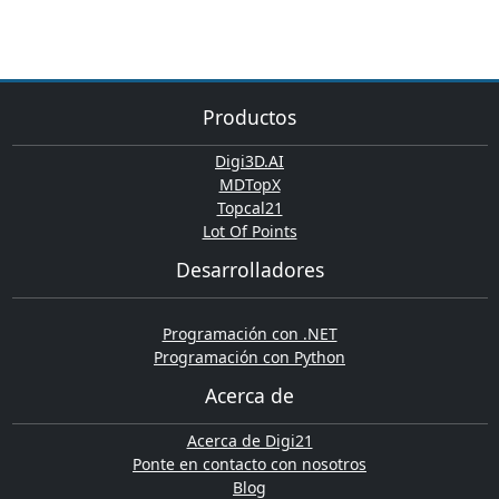
Productos
Digi3D.AI
MDTopX
Topcal21
Lot Of Points
Desarrolladores
Programación con .NET
Programación con Python
Acerca de
Acerca de Digi21
Ponte en contacto con nosotros
Blog