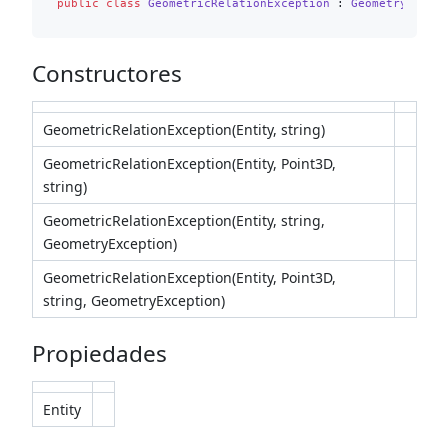
public
class
GeometricRelationException
 : 
GeometryExcep
Constructores
GeometricRelationException(Entity, string)
GeometricRelationException(Entity, Point3D,
string)
GeometricRelationException(Entity, string,
GeometryException)
GeometricRelationException(Entity, Point3D,
string, GeometryException)
Propiedades
Entity