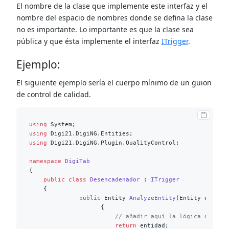
El nombre de la clase que implemente este interfaz y el
nombre del espacio de nombres donde se defina la clase
no es importante. Lo importante es que la clase sea
pública y que ésta implemente el interfaz
ITrigger
.
Ejemplo:
El siguiente ejemplo sería el cuerpo mínimo de un guion
de control de calidad.
using
using
using
 Digi21.DigiNG.Plugin.QualityControl;

namespace
DigiTab
{

public
class
Desencadenador
 : 
ITrigger
    {

public
 Entity 
AnalyzeEntity
(
Entity entida
		    {

// añadir aquí la lógica del co
return
 entidad;
