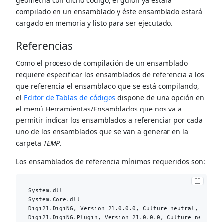
geometría con dicho código, el guion ya estará
compilado en un ensamblado y éste ensamblado estará
cargado en memoria y listo para ser ejecutado.
Referencias
Como el proceso de compilación de un ensamblado
requiere especificar los ensamblados de referencia a los
que referencia el ensamblado que se está compilando,
el
Editor de Tablas de códigos
dispone de una opción en
el menú Herramientas/Ensamblados que nos va a
permitir indicar los ensamblados a referenciar por cada
uno de los ensamblados que se van a generar en la
carpeta
TEMP
.
Los ensamblados de referencia mínimos requeridos son:
System.dll

System.Core.dll

Digi21.DigiNG, Version=21.0.0.0, Culture=neutral, Public