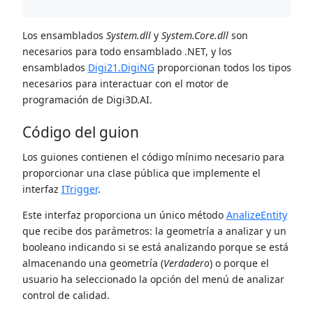
Los ensamblados
System.dll
y
System.Core.dll
son
necesarios para todo ensamblado .NET, y los
ensamblados
Digi21.DigiNG
proporcionan todos los tipos
necesarios para interactuar con el motor de
programación de Digi3D.AI.
Código del guion
Los guiones contienen el código mínimo necesario para
proporcionar una clase pública que implemente el
interfaz
ITrigger
.
Este interfaz proporciona un único método
AnalizeEntity
que recibe dos parámetros: la geometría a analizar y un
booleano indicando si se está analizando porque se está
almacenando una geometría (
Verdadero
) o porque el
usuario ha seleccionado la opción del menú de analizar
control de calidad.