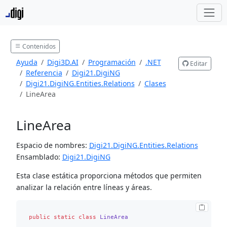
Contenidos
Ayuda
Digi3D.AI
Programación
.NET
Editar
Referencia
Digi21.DigiNG
Digi21.DigiNG.Entities.Relations
Clases
LineArea
LineArea
Espacio de nombres:
Digi21.DigiNG.Entities.Relations
Ensamblado:
Digi21.DigiNG
Esta clase estática proporciona métodos que permiten
analizar la relación entre líneas y áreas.
public
static
class
LineArea