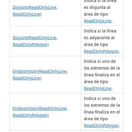
Indica si la línea
Disjoint(ReadOnlyLine,
es disjunta al
ReadOnlyLine)
área de tipo
ReadOnlyLine
.
Indica si la línea
Disjoint(ReadOnlyLine,
es adyacente al
ReadOnlyPolygon)
área de tipo
ReadOnlyPolygon
.
Indica si uno de
los extremos de la
EndpointJoin(ReadOnlyLine,
línea finaliza en el
ReadOnlyLine)
área de tipo
ReadOnlyLine
.
Indica si uno de
los extremos de la
EndpointJoin(ReadOnlyLine,
línea finaliza en el
ReadOnlyPolygon)
área de tipo
ReadOnlyPolygon
.