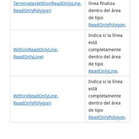
TerminatesWithin(ReadOnlyLine,
línea finaliza
ReadOnlyPolygon)
dentro del área
de tipo
ReadOnlyPolygon
.
Indica si la línea
está
Within(ReadOnlyLine,
completamente
ReadOnlyLine)
dentro del área
de tipo
ReadOnlyLine
.
Indica si la línea
está
Within(ReadOnlyLine,
completamente
ReadOnlyPolygon)
dentro del área
de tipo
ReadOnlyPolygon
.