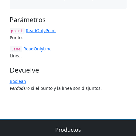
Parámetros
ReadOnlyPoint
point
Punto.
ReadOnlyLine
line
Línea.
Devuelve
Boolean
Verdadero
si el punto y la línea son disjuntos.
Productos