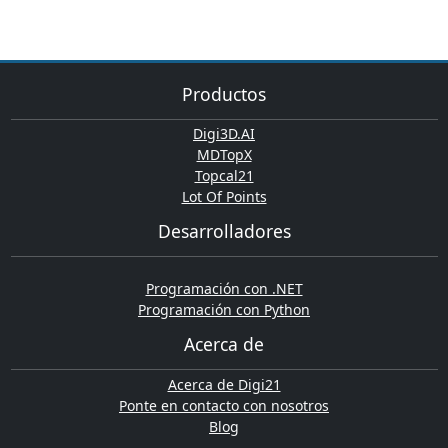
Productos
Digi3D.AI
MDTopX
Topcal21
Lot Of Points
Desarrolladores
Programación con .NET
Programación con Python
Acerca de
Acerca de Digi21
Ponte en contacto con nosotros
Blog