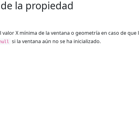
 de la propiedad
l valor X mínima de la ventana o geometría en caso de que l
si la ventana aún no se ha inicializado.
null